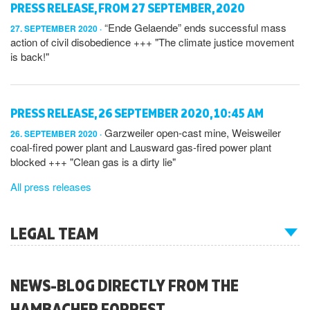
PRESS RELEASE, FROM 27 SEPTEMBER, 2020
“Ende Gelaende” ends successful mass
27. SEPTEMBER 2020
action of civil disobedience +++ "The climate justice movement
is back!"
PRESS RELEASE, 26 SEPTEMBER 2020, 10:45 AM
Garzweiler open-cast mine, Weisweiler
26. SEPTEMBER 2020
coal-fired power plant and Lausward gas-fired power plant
blocked +++ "Clean gas is a dirty lie"
All press releases
LEGAL TEAM
NEWS-BLOG DIRECTLY FROM THE
HAMBACHER FORREST