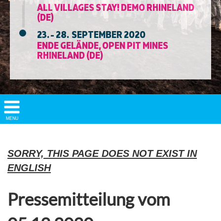
ALL VILLAGES STAY! DEMO RHINELAND
(DE)
23. - 28. SEPTEMBER 2020
ENDE GELÄNDE, OPEN PIT MINES
RHINELAND (DE)
Show/
MENU
Hide
Navigation
SORRY, THIS PAGE DOES NOT EXIST IN
ENGLISH
Pressemitteilung vom