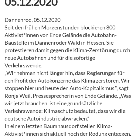
05.12.2020
Dannenrod, 05.12.2020
Seit den frühen Morgenstunden blockieren 800
Aktivist*innen von Ende Gelände die Autobahn-
Baustelle im Dannenröder Wald in Hessen. Sie
protestieren damit gegen die Klima-Zerstörung durch
neue Autobahnen und für die sofortige
Verkehrswende.
„Wir nehmen nicht länger hin, dass Regierungen für
den Profit der Autokonzerne das Klima zerstören. Wir
stoppen hier und heute den Auto-Kapitalismus.“, sagt
Ronja Weil, Pressesprecherin von Ende Gelände. „Was
wir jetzt brauchen, ist eine grundsätzliche
Verkehrswende: Klimaschutz bedeutet, dass wir die
deutsche Autoindustrie abwracken.“
In einem letzten Baumhausdorf stellen Klima-
Aktivist*innen sich aktuell noch der Rodung entgegen,