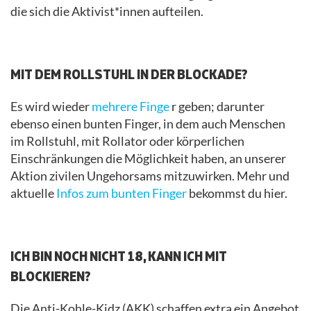
die sich die Aktivist*innen aufteilen.
.
MIT DEM ROLLSTUHL IN DER BLOCKADE?
Es wird wieder
mehrere Finge
r geben; darunter
ebenso einen bunten Finger, in dem auch Menschen
im Rollstuhl, mit Rollator oder körperlichen
Einschränkungen die Möglichkeit haben, an unserer
Aktion zivilen Ungehorsams mitzuwirken. Mehr und
aktuelle
Infos zum bunten Finger
bekommst du hier.
.
ICH BIN NOCH NICHT 18, KANN ICH MIT
BLOCKIEREN?
Die Anti-Kohle-Kidz (AKK) schaffen extra ein Angebot