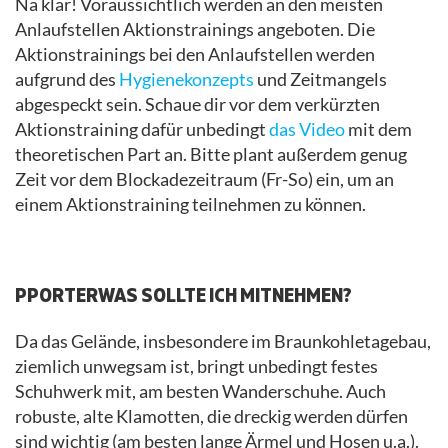
Na klar! Voraussichtlich werden an den meisten
Anlaufstellen Aktionstrainings angeboten. Die
Aktionstrainings bei den Anlaufstellen werden
aufgrund des
Hygienekonzepts
und Zeitmangels
abgespeckt sein. Schaue dir vor dem verkürzten
Aktionstraining dafür unbedingt
das Video
mit dem
theoretischen Part an. Bitte plant außerdem genug
Zeit vor dem Blockadezeitraum (Fr-So) ein, um an
einem Aktionstraining teilnehmen zu können.
.
PPORTERWAS SOLLTE ICH MITNEHMEN?
Da das Gelände, insbesondere im Braunkohletagebau,
ziemlich unwegsam ist, bringt unbedingt festes
Schuhwerk mit, am besten Wanderschuhe. Auch
robuste, alte Klamotten, die dreckig werden dürfen
sind wichtig (am besten lange Ärmel und Hosen u.a.).