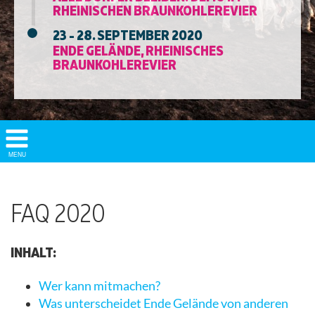
RHEINISCHEN BRAUNKOHLEREVIER
23 - 28. SEPTEMBER 2020
ENDE GELÄNDE, RHEINISCHES
BRAUNKOHLEREVIER
Show/
MENU
Hide
Navigation
FAQ 2020
INHALT:
Wer kann mitmachen?
Was unterscheidet Ende Gelände von anderen