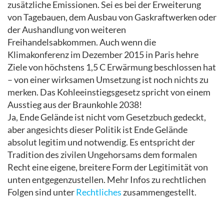
zusätzliche Emissionen. Sei es bei der Erweiterung
von Tagebauen, dem Ausbau von Gaskraftwerken oder
der Aushandlung von weiteren
Freihandelsabkommen. Auch wenn die
Klimakonferenz im Dezember 2015 in Paris hehre
Ziele von höchstens 1,5 C Erwärmung beschlossen hat
– von einer wirksamen Umsetzung ist noch nichts zu
merken. Das Kohleeinstiegsgesetz spricht von einem
Ausstieg aus der Braunkohle 2038!
Ja, Ende Gelände ist nicht vom Gesetzbuch gedeckt,
aber angesichts dieser Politik ist Ende Gelände
absolut legitim und notwendig. Es entspricht der
Tradition des zivilen Ungehorsams dem formalen
Recht eine eigene, breitere Form der Legitimität von
unten entgegenzustellen. Mehr Infos zu rechtlichen
Folgen sind unter
Rechtliches
zusammengestellt.
.