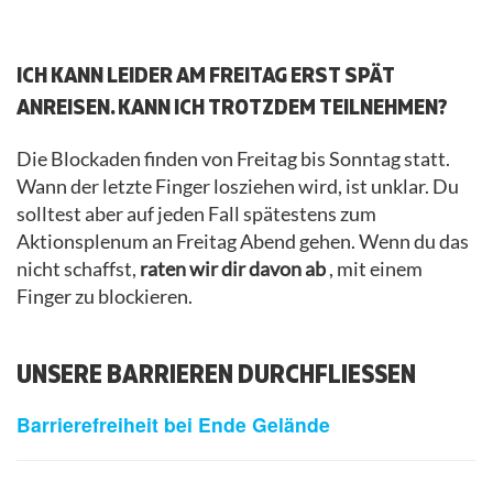
.
ICH KANN LEIDER AM FREITAG ERST SPÄT
ANREISEN. KANN ICH TROTZDEM TEILNEHMEN?
Die Blockaden finden von Freitag bis Sonntag statt.
Wann der letzte Finger losziehen wird, ist unklar. Du
solltest aber auf jeden Fall spätestens zum
Aktionsplenum an Freitag Abend gehen. Wenn du das
nicht schaffst,
raten wir dir davon ab
, mit einem
Finger zu blockieren.
UNSERE BARRIEREN DURCHFLIESSEN
Barrierefreiheit bei Ende Gelände