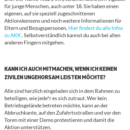
für junge Menschen, auch unter 18. Sie haben einen
eigenen, auf sie speziell zugeschnittenen
Aktionskonsens und noch weitere Informationen für
Eltern und Bezugspersonen.
Hier findest du alle Infos
zu AKK
. Selbstverständlich kannst du auch bei allen
anderen Fingern mitgehen.
.
KANN ICH AUCH MITMACHEN, WENN ICH KEINEN
ZIVILEN UNGEHORSAM LEISTEN MÖCHTE?
Alle sind herzlich eingeladen sich in dem Rahmen zu
beteiligen, wie jede*r es sich zutraut. Wer kein
Betriebsgelände betreten möchte, kann an der
Abbruchkante, auf den Zufahrtsstraßen und vor den
Toren mit einer Demo protestieren und damit die
Aktion unterstützen.