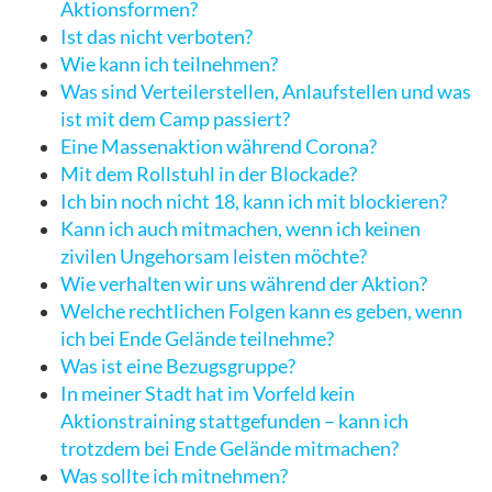
Aktionsformen?
Ist das nicht verboten?
Wie kann ich teilnehmen?
Was sind Verteilerstellen, Anlaufstellen und was
ist mit dem Camp passiert?
Eine Massenaktion während Corona?
Mit dem Rollstuhl in der Blockade?
Ich bin noch nicht 18, kann ich mit blockieren?
Kann ich auch mitmachen, wenn ich keinen
zivilen Ungehorsam leisten möchte?
Wie verhalten wir uns während der Aktion?
Welche rechtlichen Folgen kann es geben, wenn
ich bei Ende Gelände teilnehme?
Was ist eine Bezugsgruppe?
In meiner Stadt hat im Vorfeld kein
Aktionstraining stattgefunden – kann ich
trotzdem bei Ende Gelände mitmachen?
Was sollte ich mitnehmen?