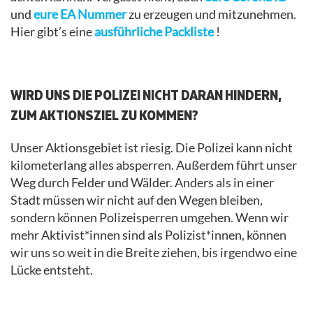
und
eure EA Nummer
zu erzeugen und mitzunehmen.
Hier gibt’s eine
ausführliche Packliste
!
.
WIRD UNS DIE POLIZEI NICHT DARAN HINDERN,
ZUM AKTIONSZIEL ZU KOMMEN?
Unser Aktionsgebiet ist riesig. Die Polizei kann nicht
kilometerlang alles absperren. Außerdem führt unser
Weg durch Felder und Wälder. Anders als in einer
Stadt müssen wir nicht auf den Wegen bleiben,
sondern können Polizeisperren umgehen. Wenn wir
mehr Aktivist*innen sind als Polizist*innen, können
wir uns so weit in die Breite ziehen, bis irgendwo eine
Lücke entsteht.
.