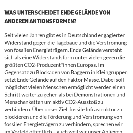
WAS UNTERSCHEIDET ENDE GELÄNDE VON
ANDEREN AKTIONSFORMEN?
Seit vielen Jahren gibt es in Deutschland engagierten
Widerstand gegen die Tagebaue und die Verstromung
von fossilen Energieträgern. Ende Gelände versteht
sich als eine Widerstandsform unter vielen gegen die
größten CO2-Produzent*innen Europas. Im
Gegensatz zu Blockaden von Baggern in Kleingruppen
setzt Ende Gelände auf den Faktor Masse. Dabei soll
möglichst vielen Menschen ermöglicht werden einen
Schritt weiter zu gehen als bei Demonstrationen und
Menschenketten um aktiv CO2-Ausstoß zu
verhindern. Über unser Ziel, fossile Infrastruktur zu
blockieren und die Förderung und Verstromung von
fossilen Energieträgern zu verhindern, sprechen wir
im Vorfeld öffentlich – auch weil wir unser Anliegen