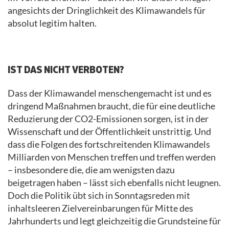
angesichts der Dringlichkeit des Klimawandels für
absolut legitim halten.
.
IST DAS NICHT VERBOTEN?
Dass der Klimawandel menschengemacht ist und es
dringend Maßnahmen braucht, die für eine deutliche
Reduzierung der CO2-Emissionen sorgen, ist in der
Wissenschaft und der Öffentlichkeit unstrittig. Und
dass die Folgen des fortschreitenden Klimawandels
Milliarden von Menschen treffen und treffen werden
– insbesondere die, die am wenigsten dazu
beigetragen haben – lässt sich ebenfalls nicht leugnen.
Doch die Politik übt sich in Sonntagsreden mit
inhaltsleeren Zielvereinbarungen für Mitte des
Jahrhunderts und legt gleichzeitig die Grundsteine für