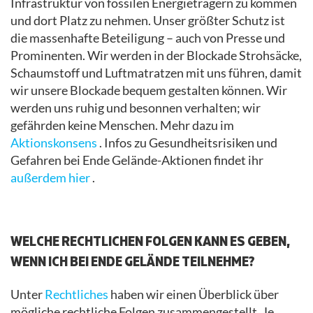
Infrastruktur von fossilen Energieträgern zu kommen
und dort Platz zu nehmen. Unser größter Schutz ist
die massenhafte Beteiligung – auch von Presse und
Prominenten. Wir werden in der Blockade Strohsäcke,
Schaumstoff und Luftmatratzen mit uns führen, damit
wir unsere Blockade bequem gestalten können. Wir
werden uns ruhig und besonnen verhalten; wir
gefährden keine Menschen. Mehr dazu im
Aktionskonsens
. Infos zu Gesundheitsrisiken und
Gefahren bei Ende Gelände-Aktionen findet ihr
außerdem hier
.
.
WELCHE RECHTLICHEN FOLGEN KANN ES GEBEN,
WENN ICH BEI ENDE GELÄNDE TEILNEHME?
Unter
Rechtliches
haben wir einen Überblick über
mögliche rechtliche Folgen zusammengestellt. Je