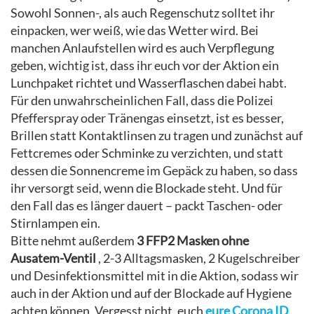
Sowohl Sonnen-, als auch Regenschutz solltet ihr
einpacken, wer weiß, wie das Wetter wird. Bei
manchen Anlaufstellen wird es auch Verpflegung
geben, wichtig ist, dass ihr euch vor der Aktion ein
Lunchpaket richtet und Wasserflaschen dabei habt.
Für den unwahrscheinlichen Fall, dass die Polizei
Pfefferspray oder Tränengas einsetzt, ist es besser,
Brillen statt Kontaktlinsen zu tragen und zunächst auf
Fettcremes oder Schminke zu verzichten, und statt
dessen die Sonnencreme im Gepäck zu haben, so dass
ihr versorgt seid, wenn die Blockade steht. Und für
den Fall das es länger dauert – packt Taschen- oder
Stirnlampen ein.
Bitte nehmt außerdem
3 FFP2 Masken ohne
Ausatem-Ventil
, 2-3 Alltagsmasken, 2 Kugelschreiber
und Desinfektionsmittel mit in die Aktion, sodass wir
auch in der Aktion und auf der Blockade auf Hygiene
achten können. Vergesst nicht, euch
eure Corona ID