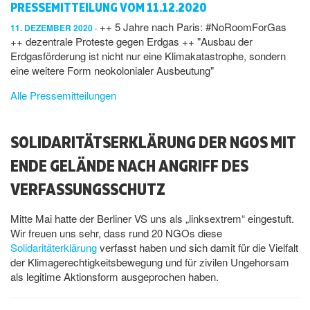
PRESSEMITTEILUNG VOM 11.12.2020
++ 5 Jahre nach Paris: #NoRoomForGas
11. DEZEMBER 2020
++ dezentrale Proteste gegen Erdgas ++ "Ausbau der
Erdgasförderung ist nicht nur eine Klimakatastrophe, sondern
eine weitere Form neokolonialer Ausbeutung"
Alle Pressemitteilungen
SOLIDARITÄTSERKLÄRUNG DER NGOS MIT
ENDE GELÄNDE NACH ANGRIFF DES
VERFASSUNGSSCHUTZ
Mitte Mai hatte der Berliner VS uns als „linksextrem“ eingestuft.
Wir freuen uns sehr, dass rund 20 NGOs diese
Solidaritäterklärung
verfasst haben und sich damit für die Vielfalt
der Klimagerechtigkeitsbewegung und für zivilen Ungehorsam
als legitime Aktionsform ausgeprochen haben.