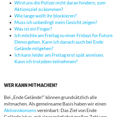
Wird uns die Polizei nicht daran hindern, zum
Aktionsziel zu kommen?
Wie lange wollt ihr blockieren?
Muss ich unbedingt mein Gesicht zeigen?
Was ist ein Finger?
Ich möchte am Freitag zu einer Fridays for Future
Demo gehen. Kann ich danach auch bei Ende
Gelände mitgehen?
Ich kann leider am Freitag erst spät anreisen.
Kann ich trotzdem teilnehmen?
.
WER KANN MITMACHEN?
Bei „Ende Gelände!“ können grundsätzlich alle
mitmachen. Als gemeinsame Basis haben wir einen
Aktionskonsens
vereinbart: Das Ziel von Ende
Gelände ist es, mit einer möglichst großen Zahl von