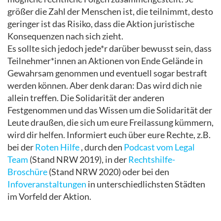
größer die Zahl der Menschen ist, die teilnimmt, desto
geringer ist das Risiko, dass die Aktion juristische
Konsequenzen nach sich zieht.
Es sollte sich jedoch jede*r darüber bewusst sein, dass
Teilnehmer*innen an Aktionen von Ende Gelände in
Gewahrsam genommen und eventuell sogar bestraft
werden können. Aber denk daran: Das wird dich nie
allein treffen. Die Solidarität der anderen
Festgenommen und das Wissen um die Solidarität der
Leute draußen, die sich um eure Freilassung kümmern,
wird dir helfen. Informiert euch über eure Rechte, z.B.
bei der
Roten Hilfe
, durch den
Podcast vom Legal
Team
(Stand NRW 2019), in der
Rechtshilfe-
Broschüre
(Stand NRW 2020) oder bei den
Infoveranstaltungen
in unterschiedlichsten Städten
im Vorfeld der Aktion.
.