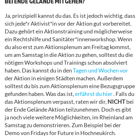
BEI ENDE GELÄNDE MITGEHEN?
Ja, prinzipiell kannst du das. Es ist jedoch wichtig, dass
sich jede*r Aktivist*in vor der Aktion gut vorbereitet.
Dazu gehört ein Aktionstraining und möglicherweise
ein Rechtshilfe und Sanitäter*innenworkshop. Wenn
du also erst zum Aktionsplenum am Freitag kommst,
um am Samstag in die Aktion zu gehen, solltest du die
nötigen Workshops und Trainings schon absolviert
haben. Das kannst du in den
Tagen und Wochen vor
der Aktion in einigen Städten machen. Außerdem
solltest du bis zum Aktionsplenum eine Bezugsgruppe
gefunden haben. Was das ist,
erfährst du hier
. Falls du
das Aktionsplenum verpasst, raten wir dir,
NICHT
bei
der Ende Gelände Aktion teilzunehmen. Doch es gibt
ja noch viele weitere Möglichkeiten, im Rheinland am
Samstag zu demonstrieren. Zum Beispiel bei der
Demo von Fridays for Future in Hochneukirch.