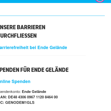
NSERE BARRIEREN
URCHFLIESSEN
arrierefreiheit bei Ende Gelände
PENDEN FÜR ENDE GELÄNDE
nline Spenden
pendenkonto:
Ende Gelände
BAN: DE48 4306 0967 1120 8464 00
IC: GENODEM1GLS