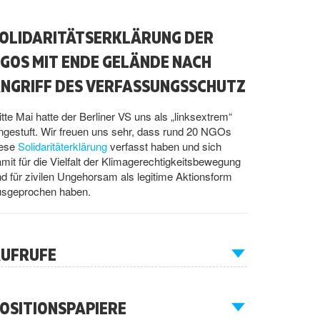
OLIDARITÄTSERKLÄRUNG DER
GOS MIT ENDE GELÄNDE NACH
NGRIFF DES VERFASSUNGSSCHUTZ
tte Mai hatte der Berliner VS uns als „linksextrem“
ngestuft. Wir freuen uns sehr, dass rund 20 NGOs
iese
Solidaritäterklärung
verfasst haben und sich
mit für die Vielfalt der Klimagerechtigkeitsbewegung
d für zivilen Ungehorsam als legitime Aktionsform
usgeprochen haben.
UFRUFE
OSITIONSPAPIERE