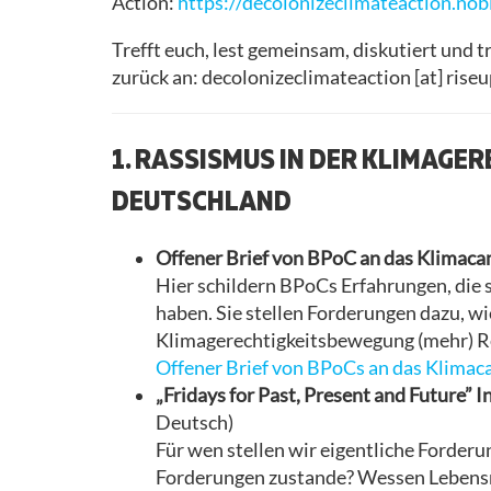
Action:
https://decolonizeclimateaction.nob
Trefft euch, lest gemeinsam, diskutiert und 
zurück an: decolonizeclimateaction [at] riseu
1. RASSISMUS IN DER KLIMAGE
DEUTSCHLAND
Offener Brief von BPoC an das Klimac
Hier schildern BPoCs Erfahrungen, die
haben. Sie stellen Forderungen dazu, wi
Klimagerechtigkeitsbewegung (mehr) Re
Offener Brief von BPoCs an das Klima
„Fridays for Past, Present and Future
Deutsch)
Für wen stellen wir eigentliche Forde
Forderungen zustande? Wessen Lebensre