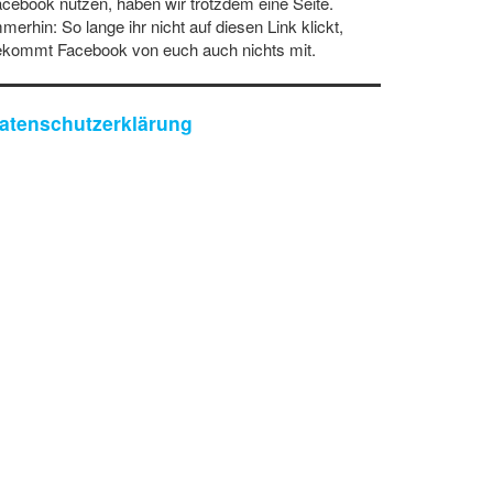
cebook nutzen, haben wir trotzdem eine Seite.
merhin: So lange ihr nicht auf diesen Link klickt,
ekommt Facebook von euch auch nichts mit.
atenschutzerklärung