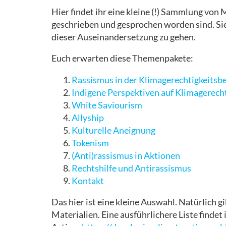
Hier findet ihr eine kleine (!) Sammlung von 
geschrieben und gesprochen worden sind. Sie
dieser Auseinandersetzung zu gehen.
Euch erwarten diese Themenpakete:
Rassismus in der Klimagerechtigkeits
Indigene Perspektiven auf Klimagerecht
White Saviourism
Allyship
Kulturelle Aneignung
Tokenism
(Anti)rassismus in Aktionen
Rechtshilfe und Antirassismus
Kontakt
Das hier ist eine kleine Auswahl. Natürlich g
Materialien. Eine ausführlichere Liste finde