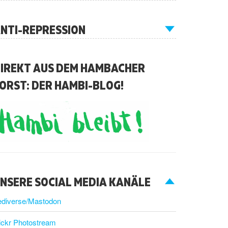
NTI-REPRESSION
IREKT AUS DEM HAMBACHER
ORST: DER HAMBI-BLOG!
NSERE SOCIAL MEDIA KANÄLE
ediverse/Mastodon
ickr Photostream