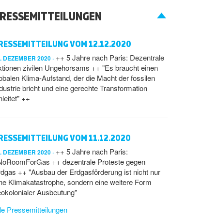
RESSEMITTEILUNGEN
RESSEMITTEILUNG VOM 12.12.2020
++ 5 Jahre nach Paris: Dezentrale
2. DEZEMBER 2020
tionen zivilen Ungehorsams ++ "Es braucht einen
obalen Klima-Aufstand, der die Macht der fossilen
dustrie bricht und eine gerechte Transformation
nleitet" ++
RESSEMITTEILUNG VOM 11.12.2020
++ 5 Jahre nach Paris:
1. DEZEMBER 2020
NoRoomForGas ++ dezentrale Proteste gegen
dgas ++ "Ausbau der Erdgasförderung ist nicht nur
ne Klimakatastrophe, sondern eine weitere Form
okolonialer Ausbeutung"
le Pressemitteilungen